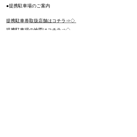
●提携駐車場のご案内
提携駐車券取扱店舗はコチラ⇒◇
提携駐車場の地図はコチラ⇒◇