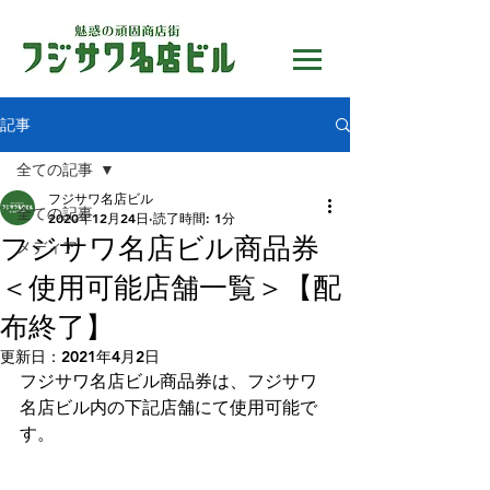
記事
全ての記事
フジサワ名店ビル
全ての記事
2020年12月24日
読了時間: 1分
フジサワ名店ビル商品券
メディア
＜使用可能店舗一覧＞【配
布終了】
更新日：
2021年4月2日
フジサワ名店ビル商品券は、フジサワ
名店ビル内の下記店舗にて使用可能で
す。