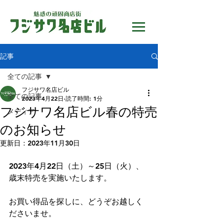
記事
全ての記事
フジサワ名店ビル
全ての記事
2023年4月22日
読了時間: 1分
フジサワ名店ビル春の特売
メディア
のお知らせ
更新日：
2023年11月30日
2023年4月22日（土）～25日（火）、
歳末特売を実施いたします。
お買い得品を探しに、どうぞお越しく
ださいませ。