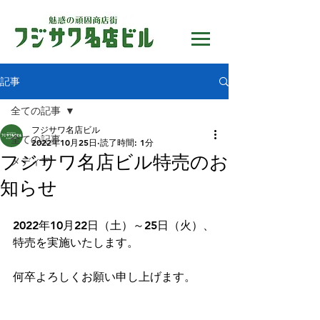
記事
全ての記事
フジサワ名店ビル
全ての記事
2022年10月25日
読了時間: 1分
フジサワ名店ビル特売のお
メディア
知らせ
2022年10月22日（土）～25日（火）、
特売を実施いたします。
何卒よろしくお願い申し上げます。